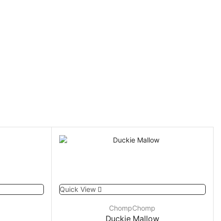
Quick View
ChompChomp
Duckie Mallow