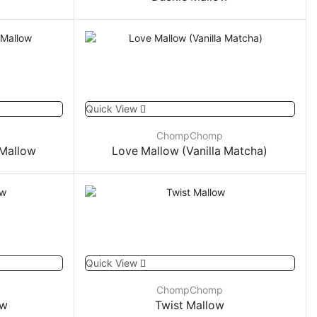
Quick View
ChompChomp
 Mallow
Love Mallow (Vanilla Matcha)
Quick View
ChompChomp
ow
Twist Mallow