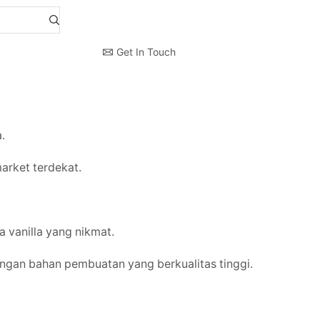
Get In Touch
.
rket terdekat.
 vanilla yang nikmat.
gan bahan pembuatan yang berkualitas tinggi.