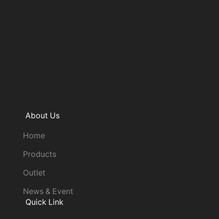
About Us
Home
Products
Outlet
News & Event
Quick Link