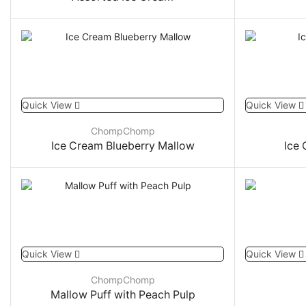
Quick View
Quick View
ChompChomp
Ice Cream Blueberry Mallow
Ice
Quick View
Quick View
ChompChomp
Mallow Puff with Peach Pulp