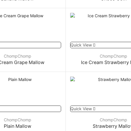
Quick View
ChompChomp
ChompChomp
 Cream Grape Mallow
Ice Cream Strawberry
Quick View
ChompChomp
ChompChomp
Plain Mallow
Strawberry Mall