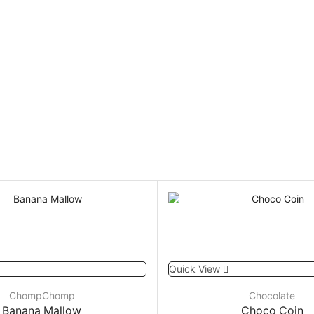
Quick View
ChompChomp
Chocolate
Banana Mallow
Choco Coin