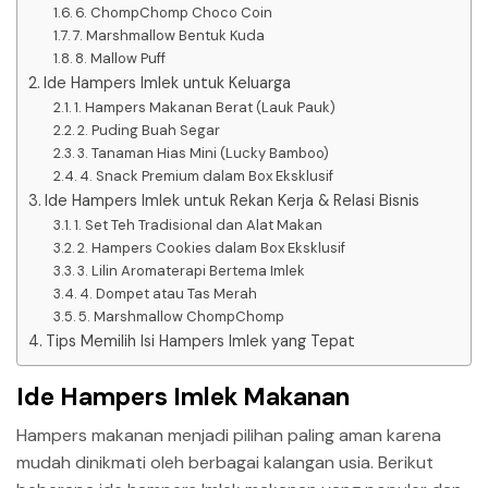
6. ChompChomp Choco Coin
7. Marshmallow Bentuk Kuda
8. Mallow Puff
Ide Hampers Imlek untuk Keluarga
1. Hampers Makanan Berat (Lauk Pauk)
2. Puding Buah Segar
3. Tanaman Hias Mini (Lucky Bamboo)
4. Snack Premium dalam Box Eksklusif
Ide Hampers Imlek untuk Rekan Kerja & Relasi Bisnis
1. Set Teh Tradisional dan Alat Makan
2. Hampers Cookies dalam Box Eksklusif
3. Lilin Aromaterapi Bertema Imlek
4. Dompet atau Tas Merah
5. Marshmallow ChompChomp
Tips Memilih Isi Hampers Imlek yang Tepat
Ide Hampers Imlek Makanan
Hampers makanan menjadi pilihan paling aman karena
mudah dinikmati oleh berbagai kalangan usia. Berikut