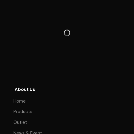
About Us
Home
Products
Outlet
News & Event