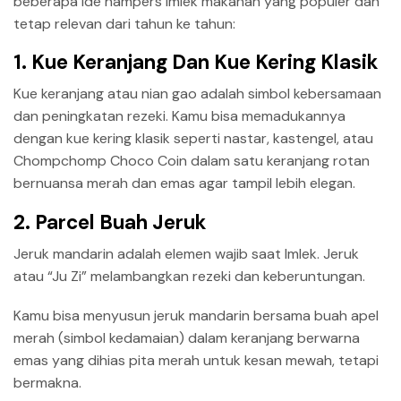
beberapa ide hampers Imlek makanan yang populer dan
tetap relevan dari tahun ke tahun:
1. Kue Keranjang Dan Kue Kering Klasik
Kue keranjang atau nian gao adalah simbol kebersamaan
dan peningkatan rezeki. Kamu bisa memadukannya
dengan kue kering klasik seperti nastar, kastengel, atau
Chompchomp Choco Coin dalam satu keranjang rotan
bernuansa merah dan emas agar tampil lebih elegan.
2. Parcel Buah Jeruk
Jeruk mandarin adalah elemen wajib saat Imlek. Jeruk
atau “Ju Zi” melambangkan rezeki dan keberuntungan.
Kamu bisa menyusun jeruk mandarin bersama buah apel
merah (simbol kedamaian) dalam keranjang berwarna
emas yang dihias pita merah untuk kesan mewah, tetapi
bermakna.