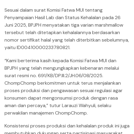
Sesuai dalam surat Komisi Fatwa MUI tentang
Penyampaian Hasil Lab dan Status Kehalalan pada 26
Juni 2025, BPJPH menyatakan tiga varian marshmallow
tersebut telah ditetapkan kehalalannya berdasarkan
nomor sertifikat halal yang telah diterbitkan sebelumnya,
yaitu ID00410000233780821.
“Kami berterima kasih kepada Komisi Fatwa MUI dan
BPJPH yang telah mengungkapkan kebenaran melalui
surat resmi no. 691/KB/DP.III.2/JH.06/08/2025.
ChompChomp berkomitmen untuk terus menjalankan
proses produksi dan pengawasan sesuai regulasi agar
konsumen dapat mengonsumsi produk dengan rasa
aman dan percaya,” tutur Larauzi Wahyuli, selaku
perwakilan manajemen ChompChomp.
Konsistensi proses produksi dan kehalalan produk ini juga
membutuhkan dukungan serta partisipasi masyarakat,