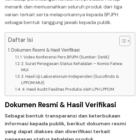
menarik dan memusnahkan seluruh produk dari tiga
varian terkait serta melaporkannya kepada BPJPH
sebagai bentuk tanggung jawab kepada publik.
Daftar Isi
Dokumen Resmi & Hasil Verifikasi
1. Video Konferensi Pers BPJPH (Sumber: Detik)
2. Surat Penegasan Status Kehalalan – Komisi Fatwa
MUI
3. Hasil Uji Laboratorium Independen (Sucofindo &
LPPOM MUI)
4. Hasil Audit Fasilitas Produksi oleh LPH LPPOM
Dokumen Resmi & Hasil Verifikasi
Sebagai bentuk transparansi dan keterbukaan
informasi kepada publik, berikut dokumen resmi
yang dapat diakses dan diverifikasi terkait
penegasan status kehalalan produk.