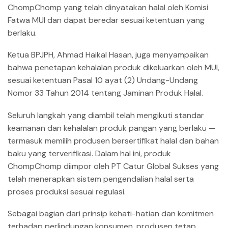
ChompChomp yang telah dinyatakan halal oleh Komisi
Fatwa MUI dan dapat beredar sesuai ketentuan yang
berlaku.
Ketua BPJPH, Ahmad Haikal Hasan, juga menyampaikan
bahwa penetapan kehalalan produk dikeluarkan oleh MUI,
sesuai ketentuan Pasal 10 ayat (2) Undang-Undang
Nomor 33 Tahun 2014 tentang Jaminan Produk Halal.
Seluruh langkah yang diambil telah mengikuti standar
keamanan dan kehalalan produk pangan yang berlaku —
termasuk memilih produsen bersertifikat halal dan bahan
baku yang terverifikasi. Dalam hal ini, produk
ChompChomp diimpor oleh PT Catur Global Sukses yang
telah menerapkan sistem pengendalian halal serta
proses produksi sesuai regulasi.
Sebagai bagian dari prinsip kehati-hatian dan komitmen
terhadap perlindungan konsumen, produsen tetap