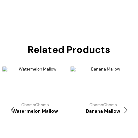
Related Products
ChompChomp
ChompChomp
Watermelon Mallow
Banana Mallow