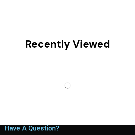
Recently Viewed
Have A Question?