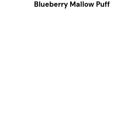
Blueberry Mallow Puff
Quic