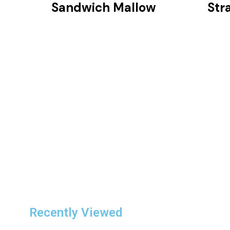
Sandwich Mallow
Str
Recently Viewed