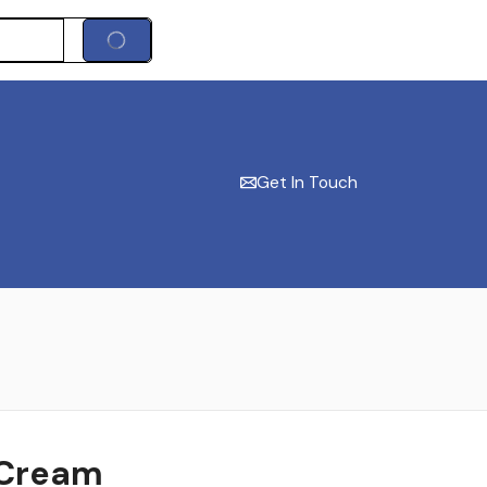
Get In Touch
 Cream