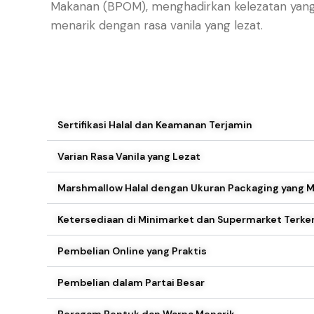
Makanan (BPOM), menghadirkan kelezatan yang 
menarik dengan rasa vanila yang lezat.
Sertifikasi Halal dan Keamanan Terjamin
Varian Rasa Vanila yang Lezat
Marshmallow Halal dengan Ukuran Packaging yang
Ketersediaan di Minimarket dan Supermarket Terk
Pembelian Online yang Praktis
Pembelian dalam Partai Besar
Beragam Bentuk dan Warna Menarik