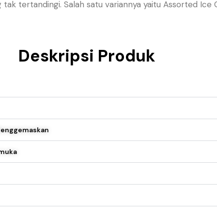
tak tertandingi.
Salah satu variannya yaitu Assorted I
Deskripsi Produk
 Menggemaskan
emuka