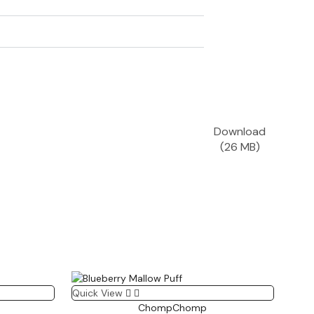
Download
(26 MB)
Quick View
ChompChomp