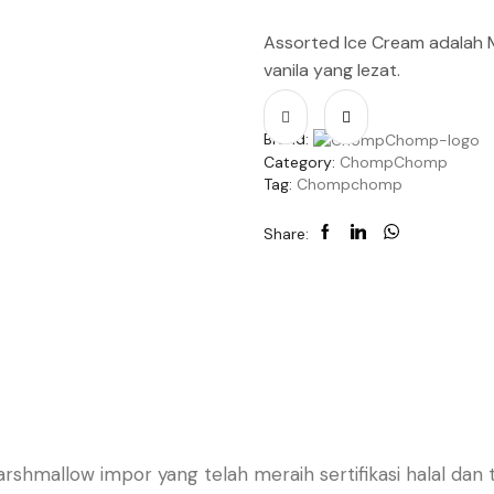
Assorted Ice Cream adalah 
vanila yang lezat.
Brand:
Category:
ChompChomp
Tag:
Chompchomp
Share:
allow impor yang telah meraih sertifikasi halal dan 