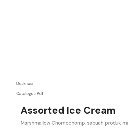
Deskripsi
Catalogue Pdf
Assorted Ice Cream
Marshmallow Chompchomp, sebuah produk marshm