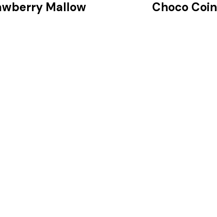
awberry Mallow
Choco Coin